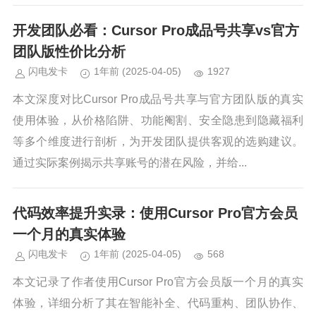
开发团队必看：Cursor Pro成品号共享vs官方
团队版性价比分析
闪电发卡
1年前
(2025-04-05)
1927
本文深度对比Cursor Pro成品号共享与官方团队版的真实
使用体验，从价格陷阱、功能阉割、安全隐患到隐藏福利
等多个维度进行剖析，为开发团队提供客观的选购建议。
通过实际案例揭示共享账号的潜在风险，并给...
代码效率提升实录：使用Cursor Pro官方会员
一个月的真实体验
闪电发卡
1年前
(2025-04-05)
568
本文记录了作者使用Cursor Pro官方会员版一个月的真实
体验，详细分析了其在智能补全、代码重构、团队协作、