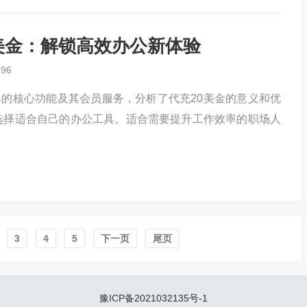
充20美金：解锁高效办公新体验
596
公工具的核心功能及其会员服务，分析了代充20美金的意义和优
选择适合自己的办公工具。适合需要提升工作效率的职场人
3
4
5
下一页
尾页
豫ICP备2021032135号-1