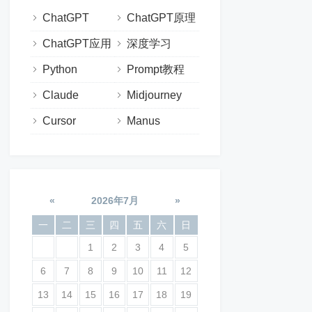
ChatGPT
ChatGPT原理
ChatGPT应用
深度学习
Python
Prompt教程
Claude
Midjourney
Cursor
Manus
«
2026年7月
»
一
二
三
四
五
六
日
1
2
3
4
5
6
7
8
9
10
11
12
13
14
15
16
17
18
19