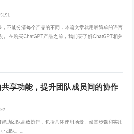
25151
品众多，不能分清每个产品的不同，本篇文章就用最简单的语言
别。在购买ChatGPT产品之前，我们要了解ChatGPT相关
ro的共享功能，提升团队成员间的协作
892
功能如何帮助团队高效协作，包括具体使用场景、设置步骤和实用
团队。...