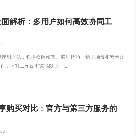
功能全面解析：多用户如何高效协同工
831
共享功能使用方法，包括权限设置、实用技巧、适用场景和安全注
，提升工作效率30%以上。...
5账号共享购买对比：官方与第三方服务的
689