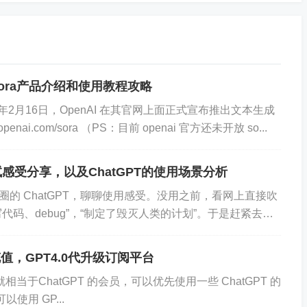
Sora产品介绍和使用教程攻略
024年2月16日，OpenAI 在其官网上面正式宣布推出文本生成
penai.com/sora （PS：目前 openai 官方还未开放 so...
测试感受分享，以及ChatGPT的使用场景分析
的 ChatGPT，聊聊使用感受。没用之前，看网上直接吹
代码、debug”，“制定了毁灭人类的计划”。于是赶紧去试
，反倒有些失望。别说毁灭人类...
T代充值，GPT4.0代升级订阅平台
lus 就相当于ChatGPT 的会员，可以优先使用一些 ChatGPT 的
使用 GP...