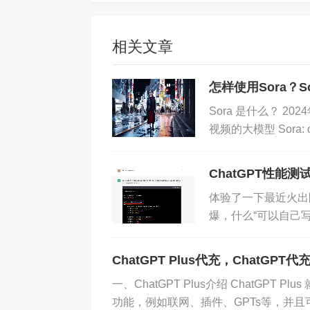
相关文章
怎样使用Sora？
Sora 是什么？ 2
视频的大模型 Sora: o
ChatGPT性能
体验了一下最近火出圈
爆，什么“可以自己写
了下。结果预期太高
运行Docker容器
ChatGPT Plus代充，ChatGP
一、ChatGPT Plus介绍 ChatGPT P
功能，例如联网、插件、GPTs等，并且可以