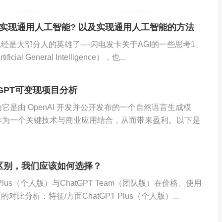
要实现通用人工智能? 以及实现通用人工智能的方法
是大部分人的英雄了----闪电发卡关于AGI的一些思考1、
General Intelligence），也...
tGPT可变现项目分析
为它是由 OpenAI 开发并公开发布的一个自然语言生成模
以作为一个关键技术与商业应用结合，从而带来盈利。以下是
么区别，我们应该如何选择？
lus（个人版）与ChatGPT Team（团队版）在价格、使用
分析：特征/方面ChatGPT Plus（个人版）...