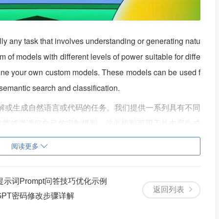
ly any task that involves understanding or generating natu
 of models with different levels of power suitable for diffe
ne-tune your own custom models. These models can be used f
 semantic search and classification.
涉及理解或生成自然语言或代码的任务。我们提供一系列具有不同
并能够微调您自己的定制模型。这些模型可用于从内容生成
阅读更多
netes集群的测试。顺便还加了一个Jenkins Server。
T提示词Prompt问答技巧优化示例
返回列表
tGPT密码修改步骤详解