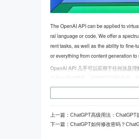
The OpenAI API can be applied to virtual
ral language or code. We offer a spectrum
rent tasks, as well as the ability to fi
or everything from content generation to
OpenAI API 几乎可以应用于任何
功率水平的型号，适用于不同的任务，
到语义搜索和分类的所有内容。
目前带着好奇心尝试了Docker容器和Kuber
运行Jenkins
上一篇：
ChatGPT高级用法：ChatGP
下一篇：
ChatGPT如何修改密码？Cha