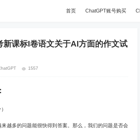
首页
ChatGPT账号购买
C
年高考新课标I卷语文关于AI方面的作文试
ChatGPT
1557
：
分）
越来越多的问题能很快得到答案。那么，我们的问题是否会