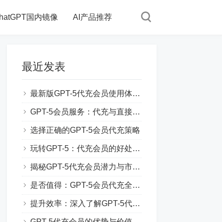
hatGPT国内镜像
AI产品推荐
最近发表
最新版GPT-5代充会员使用体验分享
GPT-5会员服务：代充与直接购买对比
选择正确的GPT-5会员代充策略
玩转GPT-5：代充会员的好处和技巧
揭秘GPT-5代充会员潜力与市场趋势
是否值得：GPT-5会员代充全方位评测
提升效率：深入了解GPT-5代充会员功能
GPT-5代充会员的优势与价值解析