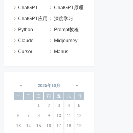
ChatGPT
ChatGPT原理
ChatGPT应用
深度学习
Python
Prompt教程
Claude
Midjourney
Cursor
Manus
«
2025年10月
»
一
二
三
四
五
六
日
1
2
3
4
5
6
7
8
9
10
11
12
13
14
15
16
17
18
19