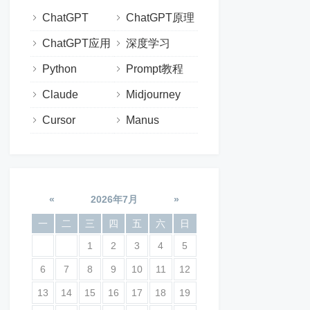
ChatGPT
ChatGPT原理
ChatGPT应用
深度学习
Python
Prompt教程
Claude
Midjourney
Cursor
Manus
«
2026年7月
»
一
二
三
四
五
六
日
1
2
3
4
5
6
7
8
9
10
11
12
13
14
15
16
17
18
19