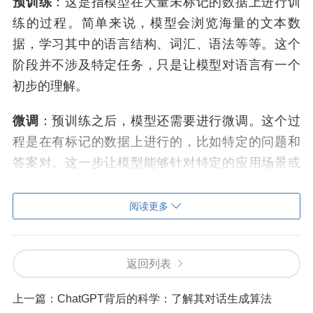
预训练
：这是指模型在大量未标记的数据上进行训
练的过程。简单来说，模型会浏览海量的文本数
据，学习其中的语言结构、词汇、语法等等。这个
阶段并不涉及特定任务，只是让模型对语言有一个
初步的理解。
微调
：预训练之后，模型还需要进行微调。这个过
程是在有标记的数据上进行的，比如特定的问题和
答案对。这一步让模型能够针对特定的应用场景或
者任务优化性能。
阅读更多
ChatGPT是如何生成文本的？
那么，ChatGPT是如何生成那些让人印象深刻的文
返回列表
本呢？这背后有几个关键步骤。
上一篇：
ChatGPT背后的科学：了解其对话生成算法
输入处理
：首先，用户输入一个问题或者一个对话