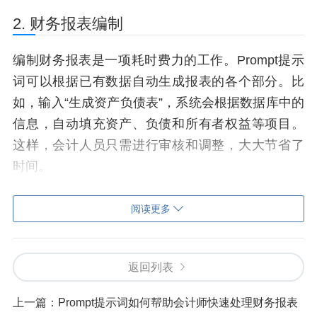
2. 财务报表编制
编制财务报表是一项耗时费力的工作。Prompt提示
词可以根据已有数据自动生成报表的各个部分。比
如，输入“生成资产负债表”，系统会根据数据库中的
信息，自动填充资产、负债和所有者权益等项目。
这样，会计人员只需进行审核和调整，大大节省了
时间。
3. 审计和合规检查
阅读更多
在审计过程中，会计人员需要检查大量的交易和文
件。通过使用Prompt提示词，可以快速定位和提取
返回列表
关键信息。例如，输入“查找2023年1月的所有销售
记录”，系统会自动筛选出相关数据，帮助审计人员
上一篇：
Prompt提示词如何帮助会计师快速处理财务报表