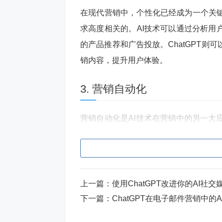
在现代营销中，个性化已经成为一个关
求高度相关的。AI技术可以通过分析用
的产品推荐和广告投放。ChatGPT
销内容，提升用户体验。
3. 营销自动化
营销自动化是AI技术在营销中的另一大
管理、广告投放等一系列任务的自动化，
服、内容生成等。例如，ChatGPT
完整的营销活动方案。
上一篇：
使用ChatGPT改进你的AI社
案例分析
下一篇：
ChatGPT在电子邮件营销中的