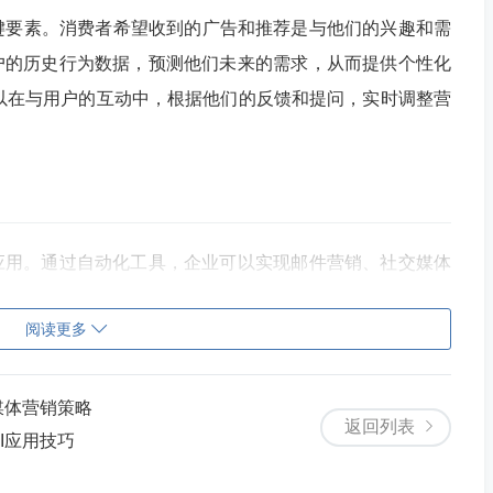
键要素。消费者希望收到的广告和推荐是与他们的兴趣和需
户的历史行为数据，预测他们未来的需求，从而提供个性化
则可以在与用户的互动中，根据他们的反馈和提问，实时调整营
应用。通过自动化工具，企业可以实现邮件营销、社交媒体
大大提高了效率。ChatGPT在这方面的应用则包括智能客
阅读更多
可以自动生成符合品牌调性的广告文案、社交媒体帖子，甚至是
交媒体营销策略
返回列表
AI应用技巧