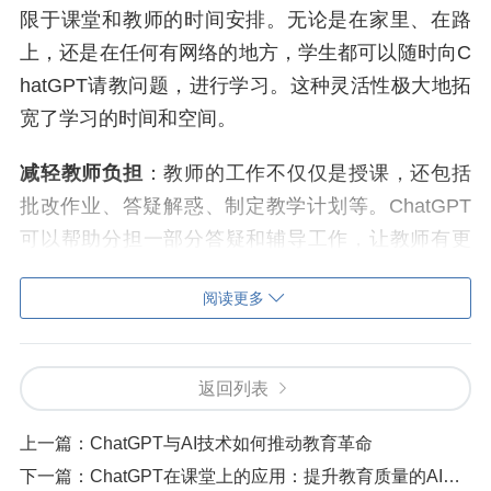
限于课堂和教师的时间安排。无论是在家里、在路
上，还是在任何有网络的地方，学生都可以随时向C
hatGPT请教问题，进行学习。这种灵活性极大地拓
宽了学习的时间和空间。
减轻教师负担
：教师的工作不仅仅是授课，还包括
批改作业、答疑解惑、制定教学计划等。ChatGPT
可以帮助分担一部分答疑和辅导工作，让教师有更
多的时间和精力专注于教学质量的提升和创新教学
阅读更多
方法的探索。
促进互动和参与
：有些学生在课堂上可能会因为害
返回列表
羞或者不自信而不敢提问。ChatGPT的匿名性和友
好互动能让这些学生更自由地表达自己的疑惑，积
上一篇：
ChatGPT与AI技术如何推动教育革命
极参与到学习中来。这样的互动有助于提高学生的
下一篇：
ChatGPT在课堂上的应用：提升教育质量的AI助手