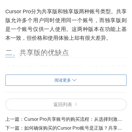
Cursor Pro分为共享版和独享版两种账号类型。共享
版允许多个用户同时使用同一个账号，而独享版则
是一个账号仅供一人使用。这两种版本在功能上基
本一致，但价格和使用体验上却有很大差异。
二、共享版的优缺点
共享版的最大优势就是价格便宜。由于多个用户可
以分摊成本，所以单个用户的支出会大大降低。对
阅读更多
于预算有限的学生或者小型团队来说，共享版是一
个非常划算的选择。
返回列表
但共享版也有明显的缺点。首先，多个用户同时使
用时，可能会遇到资源抢占的问题。比如，当大家
上一篇：
Cursor Pro共享账号的购买流程：从选择到激活的全程指南
都在进行复杂的代码编译时，系统可能会出现卡顿
下一篇：
如何确保购买的Cursor Pro账号是正版？共享与独享版的验证技巧